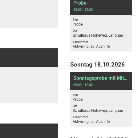
Probe
20:00 - 22:00
Typ
Probe
Ort
Schulhaus Höheweg, Langnau
Teilnehmer
Aktivmitglied, Aushilfe
Sonntag 18.10.2026
Sonntagsprobe mit Mittagessen
09:00 - 12:00
Typ
Probe
Ort
Schulhaus Höheweg, Langnau
Teilnehmer
Aktivmitglied, Aushilfe