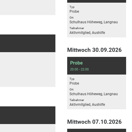
Typ
Probe
Ort
Schulhaus Höheweg, Langnau
Teilnehmer
Aktivmitglied, Aushilfe
Mittwoch 30.09.2026
Probe
20:00 - 22:00
Typ
Probe
Ort
Schulhaus Höheweg, Langnau
Teilnehmer
Aktivmitglied, Aushilfe
Mittwoch 07.10.2026