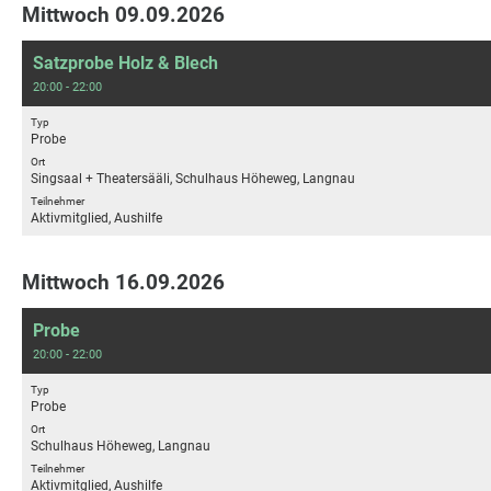
Mittwoch 09.09.2026
Satzprobe Holz & Blech
20:00 - 22:00
Typ
Probe
Ort
Singsaal + Theatersääli, Schulhaus Höheweg, Langnau
Teilnehmer
Aktivmitglied, Aushilfe
Mittwoch 16.09.2026
Probe
20:00 - 22:00
Typ
Probe
Ort
Schulhaus Höheweg, Langnau
Teilnehmer
Aktivmitglied, Aushilfe