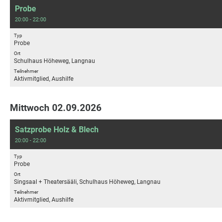
Probe
20:00 - 22:00
Typ
Probe
Ort
Schulhaus Höheweg, Langnau
Teilnehmer
Aktivmitglied, Aushilfe
Mittwoch 02.09.2026
Satzprobe Holz & Blech
20:00 - 22:00
Typ
Probe
Ort
Singsaal + Theatersääli, Schulhaus Höheweg, Langnau
Teilnehmer
Aktivmitglied, Aushilfe