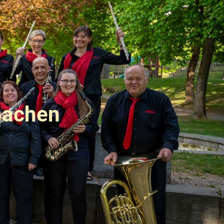
hachen