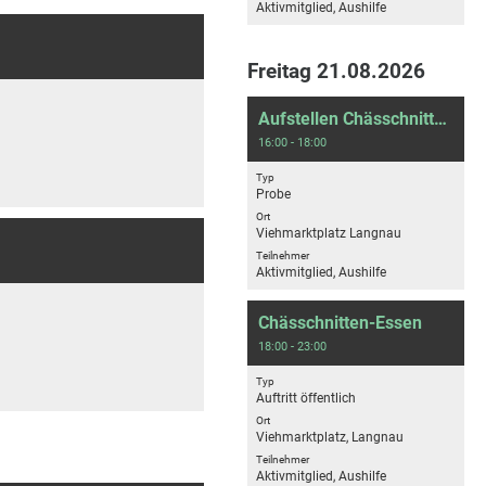
Aktivmitglied, Aushilfe
Freitag 21.08.2026
Aufstellen Chässchnitteessen
16:00 - 18:00
Typ
Probe
Ort
Viehmarktplatz Langnau
Teilnehmer
Aktivmitglied, Aushilfe
Chässchnitten-Essen
18:00 - 23:00
Typ
Auftritt öffentlich
Ort
Viehmarktplatz, Langnau
Teilnehmer
Aktivmitglied, Aushilfe