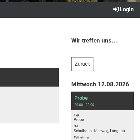
Login
Wir treffen uns...
Zurück
Mittwoch 12.08.2026
Probe
20:00 - 22:00
Typ
Probe
Ort
Schulhaus Höheweg, Langnau
Teilnehmer