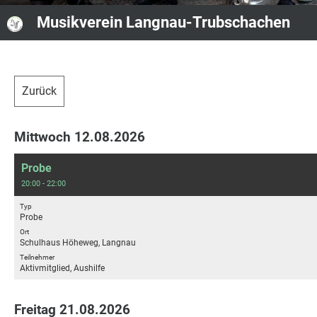
Musikverein Langnau-Trubschachen
Zurück
Mittwoch 12.08.2026
Probe
20:00 - 22:00
Typ
Probe
Ort
Schulhaus Höheweg, Langnau
Teilnehmer
Aktivmitglied, Aushilfe
Freitag 21.08.2026