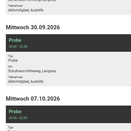
Teilnehmer
Aktivmitglied, Aushilfe
Mittwoch 30.09.2026
Probe
20:00 - 22:00
Typ
Probe
Ort
Schulhaus Höheweg, Langnau
Teilnehmer
Aktivmitglied, Aushilfe
Mittwoch 07.10.2026
Probe
20:00 - 22:00
Typ