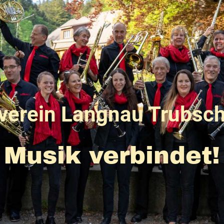
verein Langnau Trubsc
Musik verbindet!