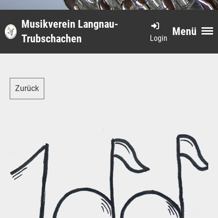
Musikverein Langnau-
Menü
Trubschachen
Login
Zurück