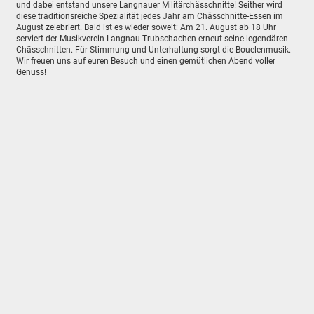
und dabei entstand unsere Langnauer Militärchässchnitte! Seither wird
diese traditionsreiche Spezialität jedes Jahr am Chässchnitte-Essen im
August zelebriert. Bald ist es wieder soweit: Am 21. August ab 18 Uhr
serviert der Musikverein Langnau Trubschachen erneut seine legendären
Chässchnitten. Für Stimmung und Unterhaltung sorgt die Bouelenmusik.
Wir freuen uns auf euren Besuch und einen gemütlichen Abend voller
Genuss!